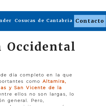
nder
Cosucas de Cantabria
Contacto
 Occidental
 de día completo en la que
mportantes como
Altamira,
las y San Vicente de la
entre ellos no son largas, lo
ón general. Pero,