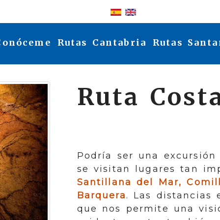
Identifícate
Conóceme
Rutas Cantabria
Rutas Santa
Ruta Costa
Podría ser una excursión
se visitan lugares tan i
Santillana del Mar, Comil
Barquera
. Las distancias 
que nos permite una visi