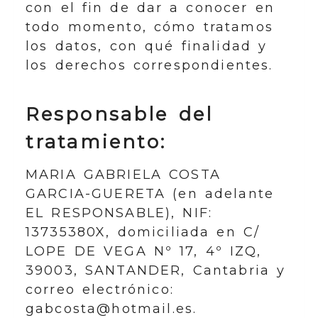
con el fin de dar a conocer en
todo momento, cómo tratamos
los datos, con qué finalidad y
los derechos correspondientes.
Responsable del
tratamiento:
MARIA GABRIELA COSTA
GARCIA-GUERETA
(en adelante
EL RESPONSABLE),
NIF
:
13735380X
, domiciliada en
C/
LOPE DE VEGA Nº 17, 4º IZQ
,
39003
,
SANTANDER
,
Cantabria
y
correo electrónico:
gabcosta@hotmail.es
.