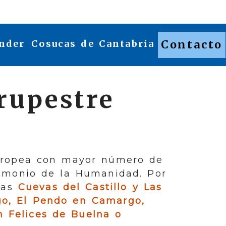
nder
Cosucas de Cantabria
Contacto
rupestre
europea con mayor número de
rimonio de la Humanidad. Por
 las
Cuevas del Castillo y Las
o, El Pendo en Camargo,
 Felices de Buelna o