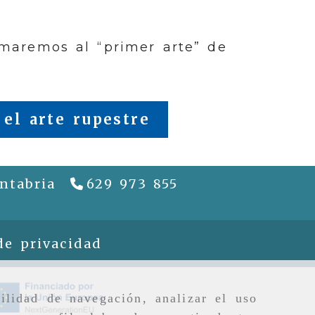
omaremos al “primer arte” de
 el arte rupestre
ntabria
629 973 855
riela
gcguiapatrimonio.com
de privacidad
ilidad de navegación, analizar el uso