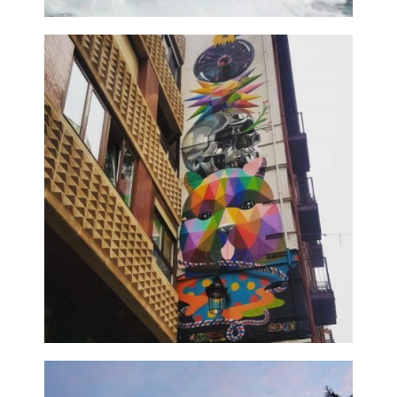
Santander
Ampliar
Ruta de los
Murales