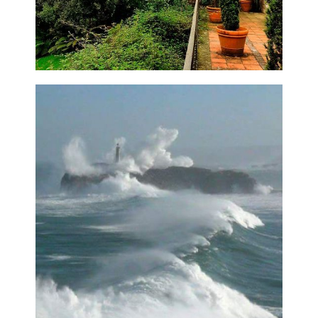
Jardín Torre
de Don Borja
Ampliar