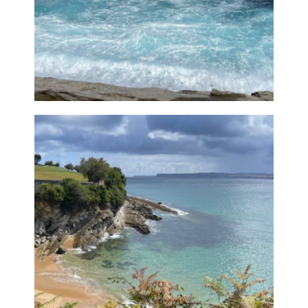
Bahía de
Santander
Ampliar