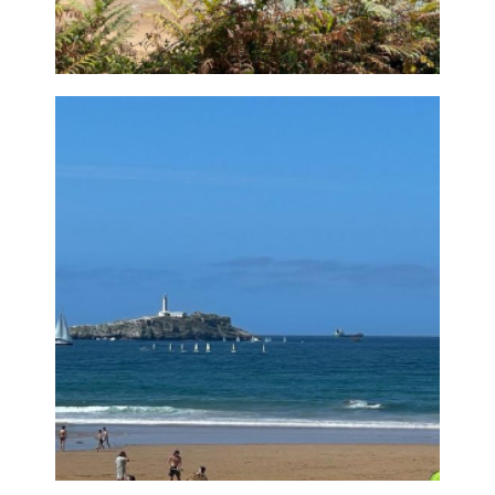
Detalle playa
Santander
Ampliar