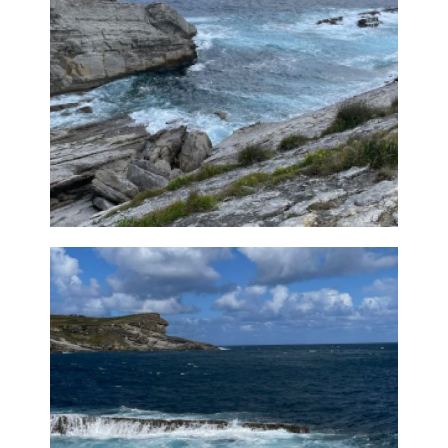
Playa de La
Arnía en
Ampliar
Santander