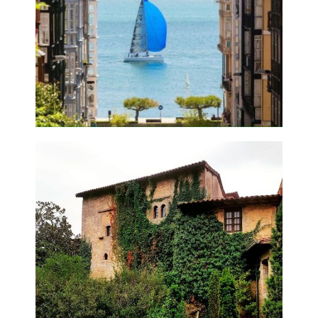
Bahía de
Santander
Ampliar