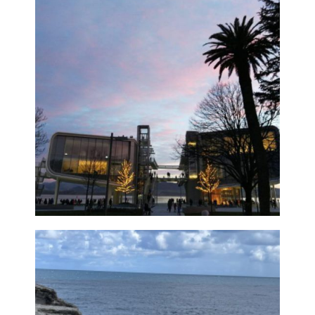
Ampliar
Centro Botín
Ampliar