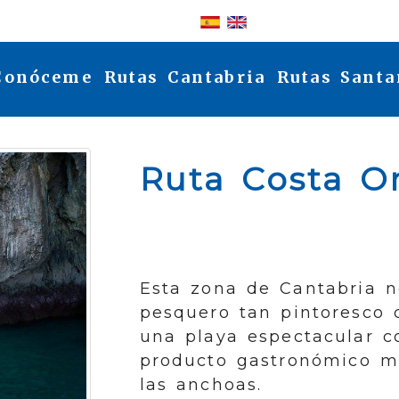
Identifícate
Conóceme
Rutas Cantabria
Rutas Santa
Ruta Costa Or
Esta zona de Cantabria n
pesquero tan pintoresco
una playa espectacular c
producto gastronómico 
las anchoas.