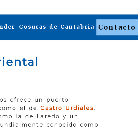
nder
Cosucas de Cantabria
Contacto
iental
os ofrece un puerto
 como el de
Castro Urdiales
,
omo la de Laredo y un
mundialmente conocido como