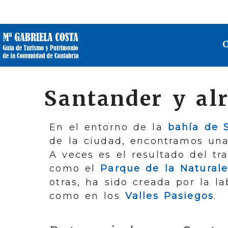
Santander y al
En el entorno de la
bahía de 
de la ciudad, encontramos una
A veces es el resultado del tr
como el
Parque de la Natural
otras, ha sido creada por la l
como en los
Valles Pasiegos
.