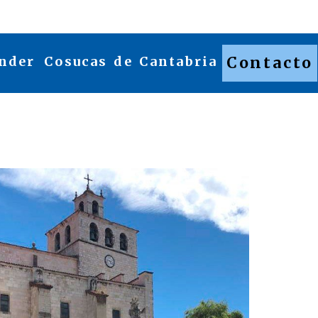
nder
Cosucas de Cantabria
Contacto