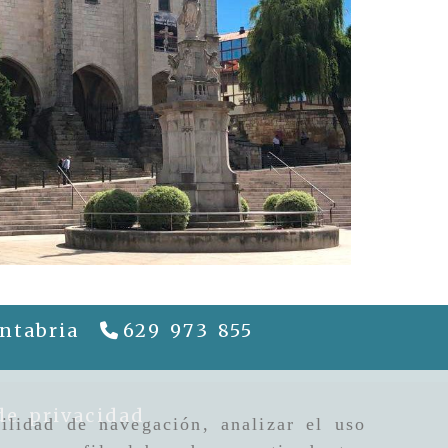
ntabria
629 973 855
riela
gcguiapatrimonio.com
de privacidad
ilidad de navegación, analizar el uso